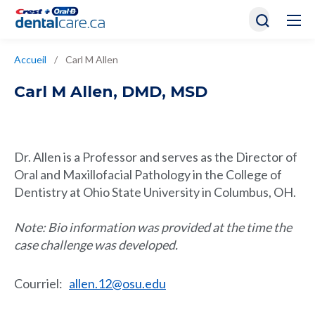
Accueil
/
Carl M Allen
Carl M Allen
,
DMD, MSD
Dr. Allen is a Professor and serves as the Director of
Oral and Maxillofacial Pathology in the College of
Dentistry at Ohio State University in Columbus, OH.
Note: Bio information was provided at the time the
case challenge was developed.
Courriel
:
allen.12@osu.edu