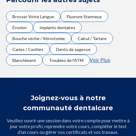
Brosser Votre Langue
Fluorure Stanneux
Érosion
Implants dentaires
Bouche sèche / Xérostomie
Calcul / Tartare
Caries / Cavities
Dents de sagesse
Voir Plus
Blanchiment
Troubles de l'ATM
Joignez-vous à notre
communauté dentalcare
Veuillez ouvrir une session dans votre compte pour mettre à
jour votre profil, reprendre votre cours, compléter le test
d’un cours ou gérer vos certificats et vos travaux.