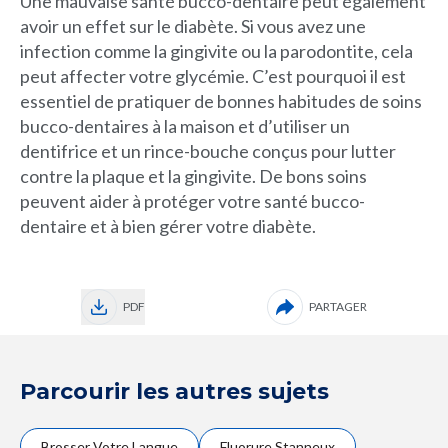
Une mauvaise santé bucco-dentaire peut également
avoir un effet sur le diabète. Si vous avez une
infection comme la gingivite ou la parodontite, cela
peut affecter votre glycémie. C’est pourquoi il est
essentiel de pratiquer de bonnes habitudes de soins
bucco-dentaires à la maison et d’utiliser un
dentifrice et un rince-bouche conçus pour lutter
contre la plaque et la gingivite. De bons soins
peuvent aider à protéger votre santé bucco-
dentaire et à bien gérer votre diabète.
PDF
PARTAGER
Parcourir les autres sujets
Brosser Votre Langue
Fluorure Stanneux