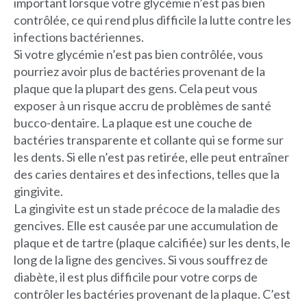
important lorsque votre glycémie n’est pas bien
contrôlée, ce qui rend plus difficile la lutte contre les
infections bactériennes.
Si votre glycémie n’est pas bien contrôlée, vous
pourriez avoir plus de bactéries provenant de la
plaque que la plupart des gens. Cela peut vous
exposer à un risque accru de problèmes de santé
bucco-dentaire. La plaque est une couche de
bactéries transparente et collante qui se forme sur
les dents. Si elle n’est pas retirée, elle peut entraîner
des caries dentaires et des infections, telles que la
gingivite.
La gingivite est un stade précoce de la maladie des
gencives. Elle est causée par une accumulation de
plaque et de tartre (plaque calcifiée) sur les dents, le
long de la ligne des gencives. Si vous souffrez de
diabète, il est plus difficile pour votre corps de
contrôler les bactéries provenant de la plaque. C’est