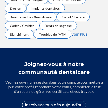
Érosion
Implants dentaires
Bouche sèche / Xérostomie
Calcul / Tartare
Caries / Cavities
Dents de sagesse
Voir Plus
Blanchiment
Troubles de l'ATM
Joignez-vous à notre
communauté dentalcare
Veuillez ouvrir une session dans votre compte pour mettre à
jour votre profil, reprendre votre cours, compléter le test
d’un cours ou gérer vos certificats et vos travaux.
Inscrivez-vous dès aujourd’hui