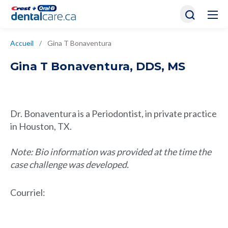
Accueil
/
Gina T Bonaventura
Gina T Bonaventura
,
DDS, MS
Dr. Bonaventura is a Periodontist, in private practice
in Houston, TX.
Note: Bio information was provided at the time the
case challenge was developed.
Courriel
: