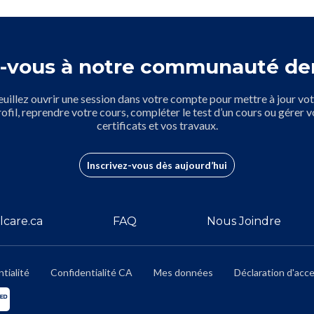
-vous à notre communauté de
euillez ouvrir une session dans votre compte pour mettre à jour vot
rofil, reprendre votre cours, compléter le test d’un cours ou gérer v
certificats et vos travaux.
Inscrivez-vous dès aujourd’hui
lcare.ca
FAQ
Nous Joindre
tialité
Confidentialité CA
Mes données
Déclaration d'acce