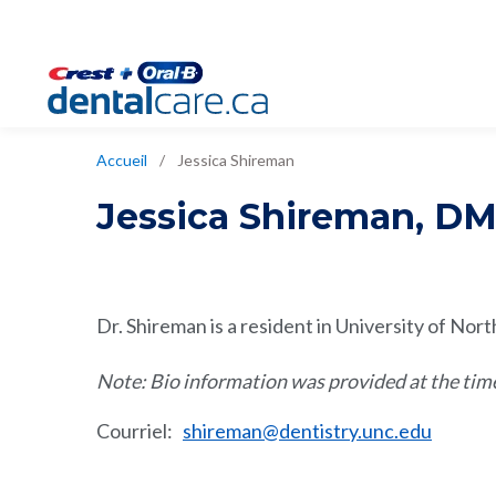
Accueil
/
Jessica Shireman
Jessica Shireman
,
DM
Dr. Shireman is a resident in University of No
Note: Bio information was provided at the tim
Courriel
:
shireman@dentistry.unc.edu