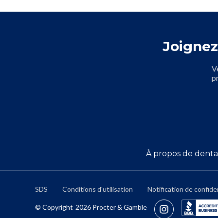
Joignez
V
p
À propos de denta
SDS
Conditions d'utilisation
Notification de confiden
© Copyright
2026
Procter & Gamble