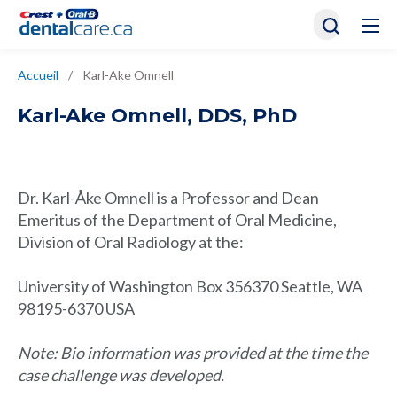
Accueil
/
Karl-Ake Omnell
Karl-Ake Omnell
,
DDS, PhD
Dr. Karl-Åke Omnell is a Professor and Dean
Emeritus of the Department of Oral Medicine,
Division of Oral Radiology at the:
University of Washington Box 356370 Seattle, WA
98195-6370 USA
Note: Bio information was provided at the time the
case challenge was developed.