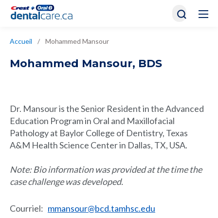
Accueil
/
Mohammed Mansour
Mohammed Mansour
,
BDS
Dr. Mansour is the Senior Resident in the Advanced
Education Program in Oral and Maxillofacial
Pathology at Baylor College of Dentistry, Texas
A&M Health Science Center in Dallas, TX, USA.
Note: Bio information was provided at the time the
case challenge was developed.
Courriel
:
mmansour@bcd.tamhsc.edu