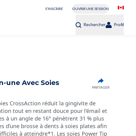
S’INSCRIRE
OUVRIR UNE SESSION
Rechercher
Profil
n-une Avec Soies
PARTAGER
es CrossAction réduit la gingivite de
ation tout en restant douce pour l’émail et
ées à un angle de 16° pénètrent 31 % plus
 d’une brosse à dents à soies plates afin
fficiles à atteindre*1. Les soies Power Tip