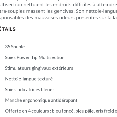
ltisection nettoient les endroits difficiles à atteind
tra-souples massent les gencives. Son nettoie-langue
sponsables des mauvaises odeurs présentes sur la l
ÉTAILS
35 Souple
Soies Power Tip Multisection
Stimulateurs gingivaux extérieurs
Nettoie-langue texturé
Soies indicatrices bleues
Manche ergonomique antidérapant
Offerte en 4 couleurs : bleu foncé, bleu pâle, gris froid