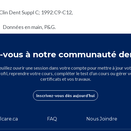
 Clin Dent Suppl C; 1992:C9-C12,
Données en main, P&G.
-vous à notre communauté de
euillez ouvrir une session dans votre compte pour mettre à jour vot
rofil, reprendre votre cours, compléter le test d’un cours ou gérer v
certificats et vos travaux.
Inscrivez-vous dès aujourd’hui
lcare.ca
FAQ
Nous Joindre