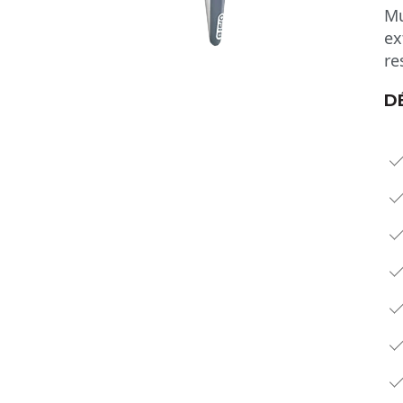
Mu
ex
re
D