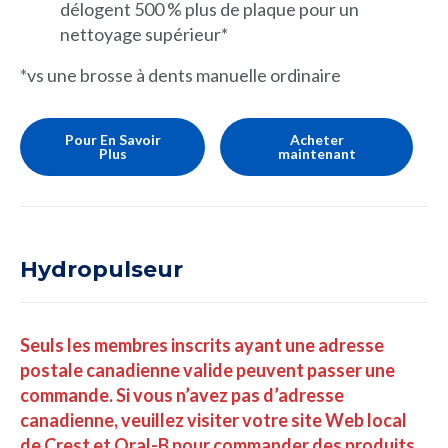
délogent 500 % plus de plaque pour un
nettoyage supérieur*
*vs une brosse à dents manuelle ordinaire
Pour En Savoir
Acheter
Plus
maintenant
Hydropulseur
Seuls les membres inscrits ayant une adresse
postale canadienne valide peuvent passer une
commande. Si vous n’avez pas d’adresse
canadienne, veuillez visiter votre site Web local
de Crest et Oral-B pour commander des produits