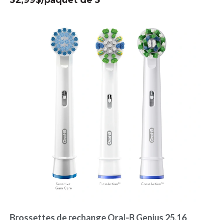
Brossettes de rechange Oral-B Genius 25,16