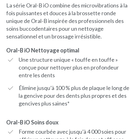
La série Oral-B iO combine des microvibrations à la
fois puissantes et douces à la brossette ronde
unique de Oral-B inspirée des professionnels des
soins buccodentaires pour un nettoyage
sensationnel et un brossage irrésistible.
Oral-B iO Nettoyage optimal
Une structure unique « touffe en touffe »
conçue pour nettoyer plus en profondeur
entre les dents
Élimine jusqu’à 100 % plus de plaque le long de
la gencive pour des dents plus propres et des
gencives plus saines*
Oral-B iO Soins doux
Forme courbée avec jusqu’à 4 000 soies pour