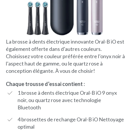
La brosse à dents électrique innovante Oral-B iO est
également offerte dans d’autres couleurs.
Choisissez votre couleur préférée entre l’onyx noir à
l’aspect haut de gamme, ou le quartz rose à
conception élégante. À vous de choisir!
Chaque trousse d’essai contient :
1 brosse à dents électrique Oral-B iO 9 onyx
noir, ou quartz rose avec technologie
Bluetooth
4 brossettes de rechange Oral-B iO Nettoyage
optimal