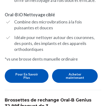
offrir un nettoyage à la fois doux et efficace.
Oral-B iO Nettoyage ciblé
Combine des microvibrations à la fois
puissantes et douces
Idéale pour nettoyer autour des couronnes,
des ponts, des implants et des appareils
orthodontiques
*vs une brosse dents manuelle ordinaire
Pour En Savoir
Acheter
Plus
maintenant
Brossettes de rechange Oral-B Genius
32,99$/paquet de 3