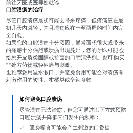
前往牙医或医师处就诊。
口腔溃疡的治疗
尽管口腔溃疡最初可能会带来疼痛，但疼痛应在最
初几天内减轻，并且溃疡应在一至两周的时间内完
全自愈。
如果您的口腔溃疡十分顽固，通常面积很大或带 来
的痛感十分强烈或溃疡出现蔓延，您的牙医可能 会
给您开皮质类固醇或抗菌的口腔清洗剂。也可 购买
非处方药物减轻疼痛与刺激。
也推荐您用温水漱口，并避免食用可能会对溃疡有
刺激作用的酸性、柑橘类或辛辣食物。
如何避免口腔溃疡
尽管溃疡无法治愈，但您可通过以下方式预防
口腔 溃疡并降低它们发生的频率：
避免嚼食可能会产生刺激的口香糖