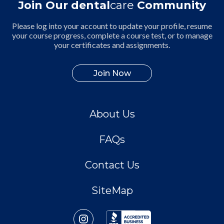
Join Our dental
care
Community
Please log into your account to update your profile, resume
your course progress, complete a course test, or to manage
your certificates and assignments.
Join Now
About Us
FAQs
Contact Us
SiteMap