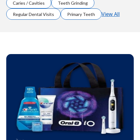
Caries / Cavities
Teeth Grinding
View All
Regular Dental Visits
Primary Teeth