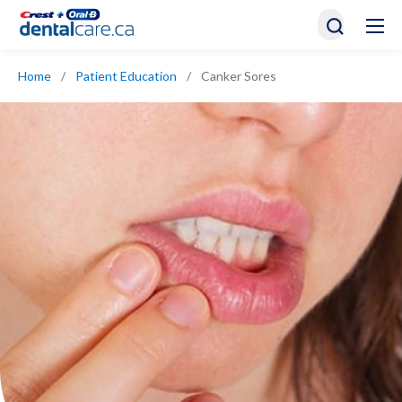
Home
/
Patient Education
/
Canker Sores