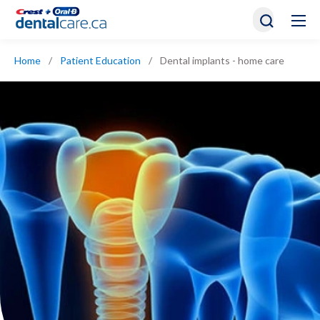
Home
/
Patient Education
/
Dental implants - home care