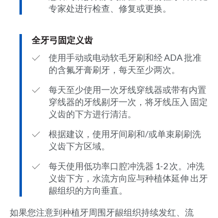
专家处进行检查、修复或更换。
全牙弓固定义齿
使用手动或电动软毛牙刷和经 ADA 批准
的含氟牙膏刷牙，每天至少两次。
每天至少使用一次牙线穿线器或带有内置
穿线器的牙线剔牙一次，将牙线压入 固定
义齿的下方进行清洁。
根据建议，使用牙间刷和/或单束刷刷洗
义齿下方区域。
每天使用低功率口腔冲洗器 1-2 次。冲洗
义齿下方，水流方向应与种植体延伸 出牙
龈组织的方向垂直。
如果您注意到种植牙周围牙龈组织持续发红、流