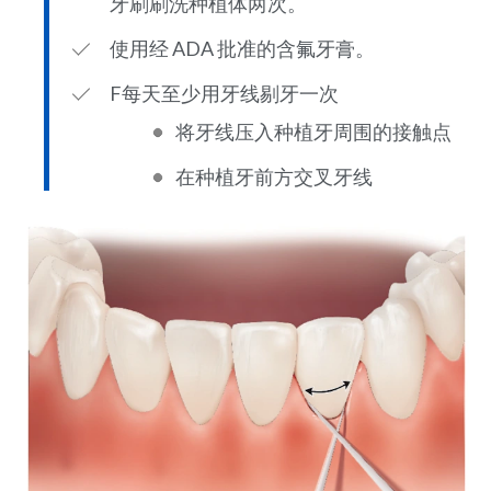
牙刷刷洗种植体两次。
使用经 ADA 批准的含氟牙膏。
F每天至少用牙线剔牙一次
将牙线压入种植牙周围的接触点
在种植牙前方交叉牙线