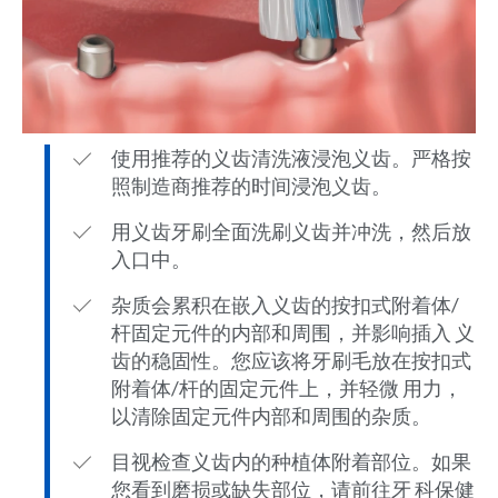
使用推荐的义齿清洗液浸泡义齿。严格按
照制造商推荐的时间浸泡义齿。
用义齿牙刷全面洗刷义齿并冲洗，然后放
入口中。
杂质会累积在嵌入义齿的按扣式附着体/
杆固定元件的内部和周围，并影响插入 义
齿的稳固性。您应该将牙刷毛放在按扣式
附着体/杆的固定元件上，并轻微 用力，
以清除固定元件内部和周围的杂质。
目视检查义齿内的种植体附着部位。如果
您看到磨损或缺失部位，请前往牙 科保健