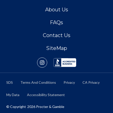
About Us
FAQs
Contact Us
SiteMap
SDS
Terms And Conditions
Privacy
CA Privacy
My Data
Accessibility Statement
© Copyright
2026
Procter & Gamble