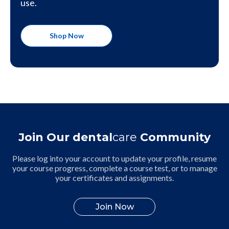
use.
Shop Now
Join Our dental
care
Community
Please log into your account to update your profile, resume
your course progress, complete a course test, or to manage
your certificates and assignments.
Join Now