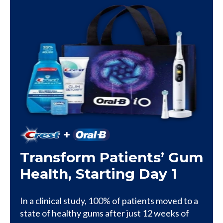
Transform Patients’ Gum
Health, Starting Day 1
In a clinical study, 100% of patients moved to a
state of healthy gums after just 12 weeks of