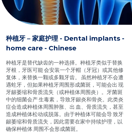
种植牙 – 家庭护理 - Dental implants -
home care - Chinese
种植牙是替代缺齿的一种选择。种植牙类似于替换
牙根，牙医可能 会安装一个牙帽（牙冠）或其他修
复体，来替换一颗或多颗牙齿。 虽然种植牙不会遭
遇蛀牙，但如果种植牙周围形成菌斑，可能会出 现
牙龈萎缩和骨质流失（或种植体周围炎）。牙菌斑
中的细菌会产 生毒素，导致牙龈炎和骨炎。此类炎
症会造成种植体周围肿胀、出 血、骨质流失，甚至
造成种植体松动或脱落。由于种植体可能会导 致牙
龈萎缩和骨质流失，因此需要在家中持续护理，以
确保种植体 周围不会形成菌斑。