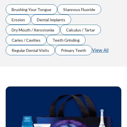
Brushing Your Tongue
Stannous Fluoride
Erosion
Dental Implants
Dry Mouth / Xerostomia
Calculus / Tartar
Caries / Cavities
Teeth Grinding
View All
Regular Dental Visits
Primary Teeth