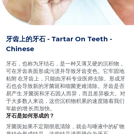
牙齿上的牙石 - Tartar On Teeth -
Chinese
牙石，也称为牙结石，是一种又薄又硬的沉积物，
可在牙齿表面形成污渍并导致牙齿变色。它牢固地
粘附 在牙齿上，只能由牙科专业医师去除。形成牙
石也会导致新的牙菌斑和细菌更难清除。牙齿是否
易产生 牙菌斑和牙石因人而异，而且差异极大。对
于大多数人来说，这些沉积物积累的速度随着我们
年龄的增 长而加快。
牙石是如何形成的？
牙菌斑如果不定期彻底清除，就会与唾液中的矿物
质结合形成结晶，这些结晶进而硬化为牙石。