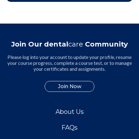
Join Our dental
care
Community
Please log into your account to update your profile, resume
your course progress, complete a course test, or to manage
your certificates and assignments.
Join Now
About Us
FAQs