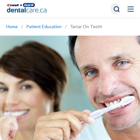
Home
/
Patient Education
/
Tartar On Teeth