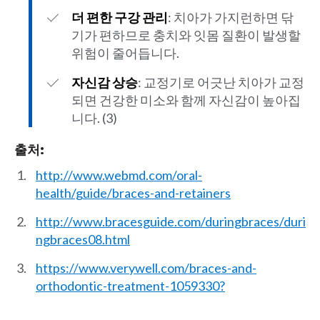
더 편한 구강 관리
: 치아가 가지런하면 닦
기가 편하므로 충치와 잇몸 질환이 발생할
위험이 줄어듭니다.
자신감 상승
: 교정기로 어긋난 치아가 교정
되면 건강한 미소와 함께 자신감이 높아집
니다. (3)
출처:
http://www.webmd.com/oral-
health/guide/braces-and-retainers
http://www.bracesguide.com/duringbraces/duri
ngbraces08.html
https://www.verywell.com/braces-and-
orthodontic-treatment-1059330?