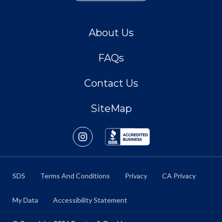
About Us
FAQs
Contact Us
SiteMap
SDS
Terms And Conditions
Privacy
CA Privacy
My Data
Accessibility Statement