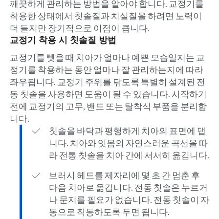
깨끗하게 관리하는 방법을 알아야 합니다. 교정기를
착용한 상태에서 칫솔질과 치실질을 하려면 노력이
더 들지만 장기적으로 이점이 큽니다.
교정기 착용 시 칫솔질 방법
교정기를 뺏을 때 치아가 얼마나 예쁜 모습일지는 교
정기를 착용하는 동안 얼마나 잘 관리하는지에 따라
좌우됩니다. 교정기 주위를 닦도록 특별히 설계된 전
동 칫솔을 사용하면 도움이 될 수 있습니다. 시작하기
전에 교정기의 고무, 밴드 또는 탈착식 부품을 분리합
니다.
칫솔을 바닥과 평행하게 치아의 표면에 댑
니다. 치아와 잇몸의 자연스러운 곡선을 따
라 전통 칫솔을 치아 간에 서서히 옮깁니다.
브러시 헤드를 제자리에 몇 초 간 멈춘 후
다음 치아로 옮깁니다. 전동 칫솔은 누르거
나 문지를 필요가 없습니다. 전동 칫솔이 자
동으로 작동하도록 두면 됩니다.