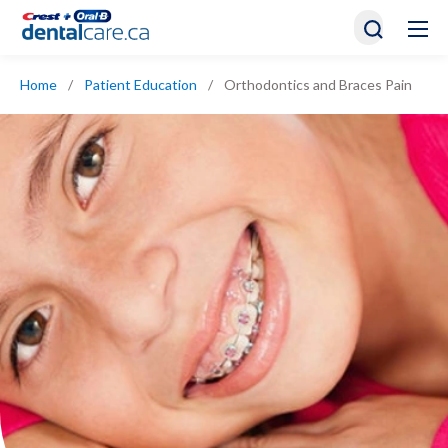
Home
/
Patient Education
/
Orthodontics and Braces Pain