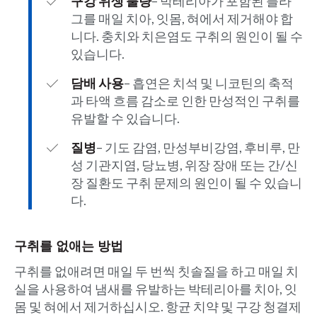
구강 위생 불량
– 박테리아가 포함된 플라
그를 매일 치아, 잇몸, 혀에서 제거해야 합
니다. 충치와 치은염도 구취의 원인이 될 수
있습니다.
담배 사용
– 흡연은 치석 및 니코틴의 축적
과 타액 흐름 감소로 인한 만성적인 구취를
유발할 수 있습니다.
질병
– 기도 감염, 만성부비강염, 후비루, 만
성 기관지염, 당뇨병, 위장 장애 또는 간/신
장 질환도 구취 문제의 원인이 될 수 있습니
다.
구취를 없애는 방법
구취를 없애려면 매일 두 번씩 칫솔질을 하고 매일 치
실을 사용하여 냄새를 유발하는 박테리아를 치아, 잇
몸 및 혀에서 제거하십시오. 항균 치약 및 구강 청결제