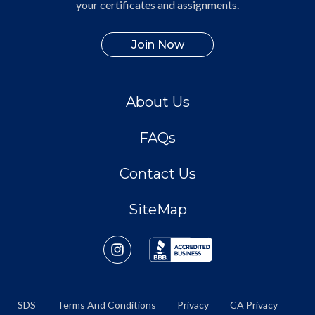
your certificates and assignments.
Join Now
About Us
FAQs
Contact Us
SiteMap
SDS
Terms And Conditions
Privacy
CA Privacy