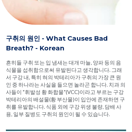
구취의 원인 - What Causes Bad
Breath? - Korean
흔히들 구취 또는 입 냄새는 대개 마늘, 양파 등의 음
식물을 섭취함으로써 유발된다고 생각합니다. 그래
서 구강 내, 특히 혀의 박테리아가 구취의 가장 큰 원
인 중 하나라는 사실을 들으면 놀라곤 합니다. 치과 의
사들이 “휘발성 황 화합물”(VCC)이라고 부르는 구강
박테리아의 배설물(황 부산물)이 입안에 존재하면 구
취를 유발합니다. 식품 외에 구강 위생 불량, 담배 사
용, 일부 질병도 구취의 원인이 될 수 있습니다.