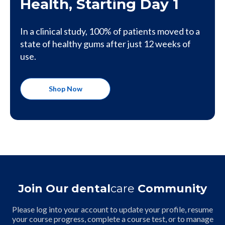
Health, Starting Day 1
In a clinical study, 100% of patients moved to a
state of healthy gums after just 12 weeks of
use.
Shop Now
Join Our dental
care
Community
Please log into your account to update your profile, resume
your course progress, complete a course test, or to manage