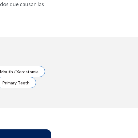
cidos que causan las
 Mouth / Xerostomia
Primary Teeth