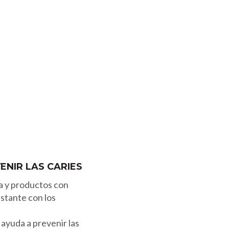
ENIR LAS CARIES
da y productos con
nstante con los
 ayuda a prevenir las