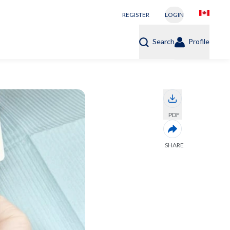
REGISTER
LOGIN
Search
Profile
PDF
SHARE