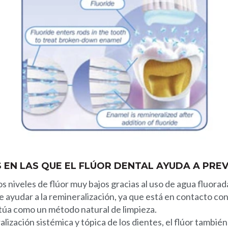
EN LAS QUE EL FLÚOR DENTAL AYUDA A PREV
os niveles de flúor muy bajos gracias al uso de agua fluora
de ayudar a la remineralización, ya que está en contacto co
túa como un método natural de limpieza.
ización sistémica y tópica de los dientes, el flúor también