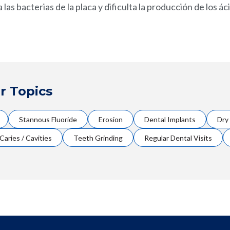
a las bacterias de la placa y dificulta la producción de los á
r Topics
Stannous Fluoride
Erosion
Dental Implants
Dry
Caries / Cavities
Teeth Grinding
Regular Dental Visits