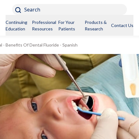
Search
Continuing
Professional
For Your
Products &
Contact Us
Education
Resources
Patients
Research
al - Benefits Of Dental Fluoride - Spanish