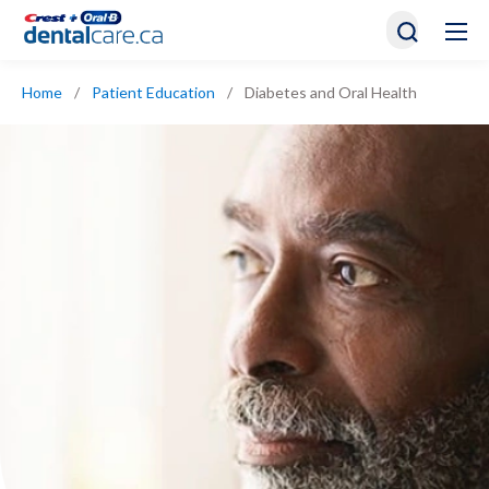
Home
/
Patient Education
/
Diabetes and Oral Health