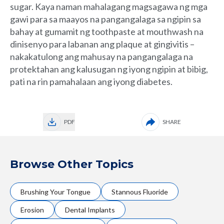
sugar. Kaya naman mahalagang magsagawa ng mga
gawi para sa maayos na pangangalaga sa ngipin sa
bahay at gumamit ng toothpaste at mouthwash na
dinisenyo para labanan ang plaque at gingivitis –
nakakatulong ang mahusay na pangangalaga na
protektahan ang kalusugan ng iyong ngipin at bibig,
pati na rin pamahalaan ang iyong diabetes.
PDF
SHARE
Browse Other Topics
Brushing Your Tongue
Stannous Fluoride
Erosion
Dental Implants