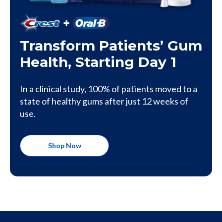
Transform Patients’ Gum
Health, Starting Day 1
In a clinical study, 100% of patients moved to a
state of healthy gums after just 12 weeks of
use.
Shop Now