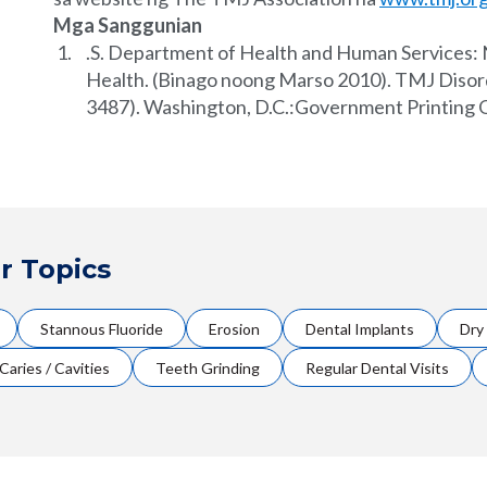
Mga Sanggunian
.S. Department of Health and Human Services: N
Health. (Binago noong Marso 2010). TMJ Disord
3487). Washington, D.C.:Government Printing O
r Topics
Stannous Fluoride
Erosion
Dental Implants
Dry
Caries / Cavities
Teeth Grinding
Regular Dental Visits