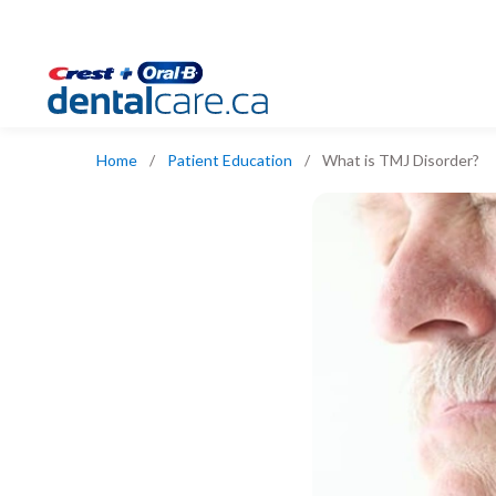
Home
/
Patient Education
/
What is TMJ Disorder?