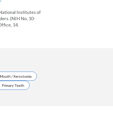
ational Institutes of
ers. (NIH No. 10-
ffice, 14.
 Mouth / Xerostomia
Primary Teeth