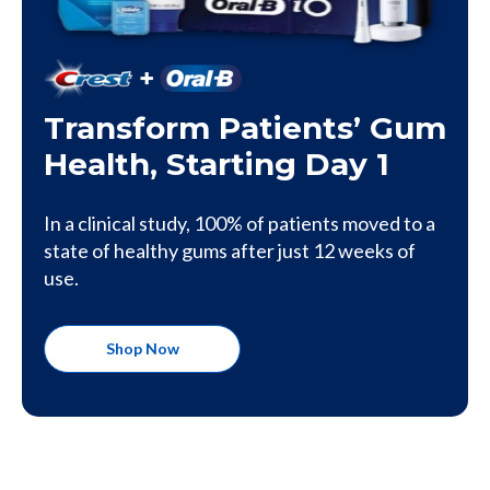
Transform Patients’ Gum
Health, Starting Day 1
In a clinical study, 100% of patients moved to a
state of healthy gums after just 12 weeks of
use.
Shop Now