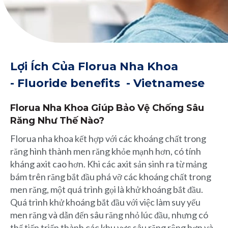
Lợi Ích Của Florua Nha Khoa
- Fluoride benefits - Vietnamese
Florua Nha Khoa Giúp Bảo Vệ Chống Sâu
Răng Như Thế Nào?
Florua nha khoa kết hợp với các khoáng chất trong
răng hình thành men răng khỏe mạnh hơn, có tính
kháng axit cao hơn. Khi các axit sản sinh ra từ mảng
bám trên răng bắt đầu phá vỡ các khoáng chất trong
men răng, một quá trình gọi là khử khoáng bắt đầu.
Quá trình khử khoáng bắt đầu với việc làm suy yếu
men răng và dẫn đến sâu răng nhỏ lúc đầu, nhưng có
thể tiến triển thành các khu vực sâu răng rộng hơn và