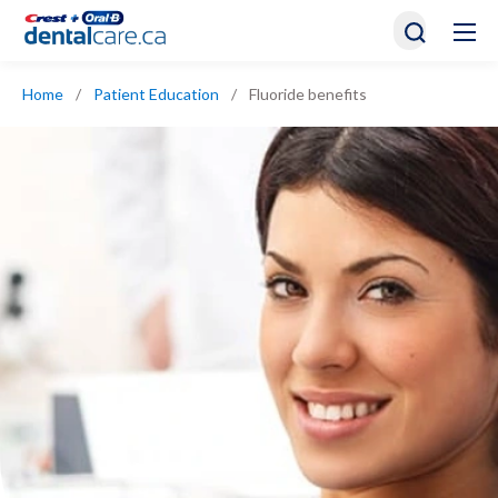
Home
/
Patient Education
/
Fluoride benefits