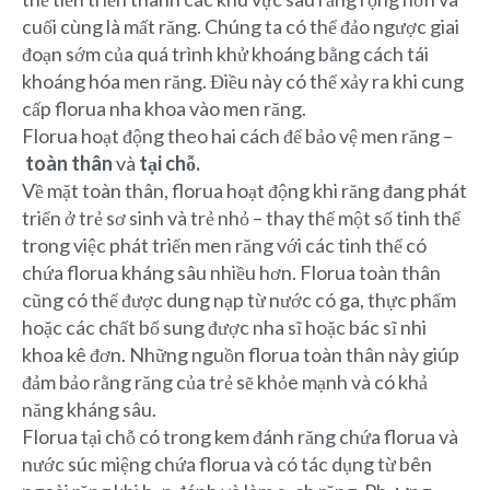
cuối cùng là mất răng. Chúng ta có thể đảo ngược giai
đoạn sớm của quá trình khử khoáng bằng cách tái
khoáng hóa men răng. Điều này có thể xảy ra khi cung
cấp florua nha khoa vào men răng.
Florua hoạt động theo hai cách để bảo vệ men răng –
toàn thân
và
tại chỗ.
Về mặt toàn thân, florua hoạt động khi răng đang phát
triển ở trẻ sơ sinh và trẻ nhỏ – thay thế một số tinh thể
trong việc phát triển men răng với các tinh thể có
chứa florua kháng sâu nhiều hơn. Florua toàn thân
cũng có thể được dung nạp từ nước có ga, thực phẩm
hoặc các chất bổ sung được nha sĩ hoặc bác sĩ nhi
khoa kê đơn. Những nguồn florua toàn thân này giúp
đảm bảo rằng răng của trẻ sẽ khỏe mạnh và có khả
năng kháng sâu.
Florua tại chỗ có trong kem đánh răng chứa florua và
nước súc miệng chứa florua và có tác dụng từ bên