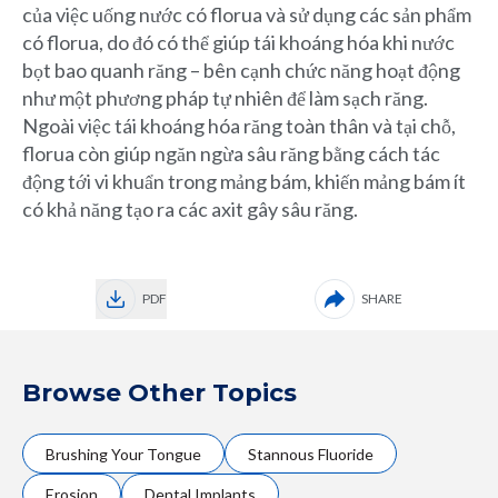
của việc uống nước có florua và sử dụng các sản phẩm
có florua, do đó có thể giúp tái khoáng hóa khi nước
bọt bao quanh răng – bên cạnh chức năng hoạt động
như một phương pháp tự nhiên để làm sạch răng.
Ngoài việc tái khoáng hóa răng toàn thân và tại chỗ,
florua còn giúp ngăn ngừa sâu răng bằng cách tác
động tới vi khuẩn trong mảng bám, khiến mảng bám ít
có khả năng tạo ra các axit gây sâu răng.
PDF
SHARE
Browse Other Topics
Brushing Your Tongue
Stannous Fluoride
Erosion
Dental Implants