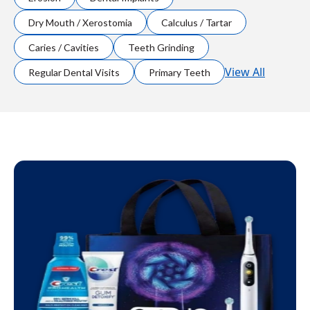
Dry Mouth / Xerostomia
Calculus / Tartar
Caries / Cavities
Teeth Grinding
View All
Regular Dental Visits
Primary Teeth