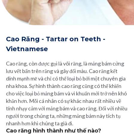
Cao Răng - Tartar on Teeth -
Vietnamese
Cao răng, còn được gọi là vôi răng, là mảng bám cứng
lưu vết bẩn trên răng và gây đổi màu. Cao răng kết
dính mạnh mẽ và chỉ có thể loại bỏ bởi một chuyên gia
nha khoa. Sự hình thành cao răng cũng có thể khiến
cho việc loại bỏ mảng bám và vi khuẩn mới trở nên khó
khăn hơn. Mỗi cá nhân có sự khác nhau rất nhiều về
tính nhạy cảm với mảng bám và cao răng. Đối với nhiều
người trong chúng ta, những mảng bám này tích tụ
nhanh hơn khi chúng ta già đi.
Cao răng hình thành như thế nào?