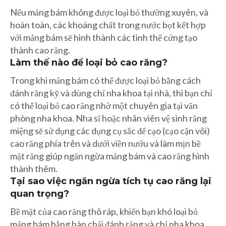
Nếu mảng bám không được loại bỏ thường xuyên, và
hoàn toàn, các khoáng chất trong nước bọt kết hợp
với mảng bám sẽ hình thành các tinh thể cứng tạo
thành cao răng.
Làm thế nào để loại bỏ cao răng?
Trong khi mảng bám có thể được loại bỏ bằng cách
đánh răng kỹ và dùng chỉ nha khoa tại nhà, thì bạn chỉ
có thể loại bỏ cao răng nhờ một chuyên gia tại văn
phòng nha khoa. Nha sĩ hoặc nhân viên vệ sinh răng
miệng sẽ sử dụng các dụng cụ sắc để cạo (cạo cặn vôi)
cao răng phía trên và dưới viền nướu và làm mịn bề
mặt răng giúp ngăn ngừa mảng bám và cao răng hình
thành thêm.
Tại sao việc ngăn ngừa tích tụ cao răng lại
quan trọng?
Bề mặt của cao răng thô ráp, khiến bạn khó loại bỏ
mảng bám bằng bàn chải đánh răng và chỉ nha khoa.