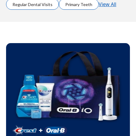
View All
Regular Dental Visits
Primary Teeth