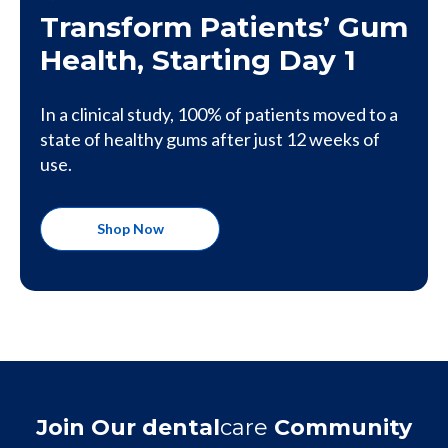
Transform Patients’ Gum
Health, Starting Day 1
In a clinical study, 100% of patients moved to a
state of healthy gums after just 12 weeks of
use.
Shop Now
Join Our dental
care
Community