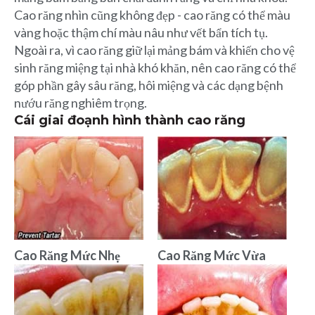
Cao răng nhìn cũng không đẹp - cao răng có thể màu
vàng hoặc thậm chí màu nâu như vết bẩn tích tụ.
Ngoài ra, vì cao răng giữ lại mảng bám và khiến cho vệ
sinh răng miệng tại nhà khó khăn, nên cao răng có thể
góp phần gây sâu răng, hôi miệng và các dạng bệnh
nướu răng nghiêm trọng.
Cái giai đoạnh hình thành cao răng
Cao Răng Mức Nhẹ
Cao Răng Mức Vừa