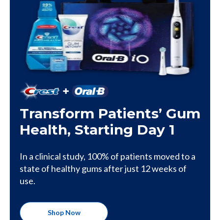
Transform Patients’ Gum
Health, Starting Day 1
In a clinical study, 100% of patients moved to a
state of healthy gums after just 12 weeks of
use.
Shop Now