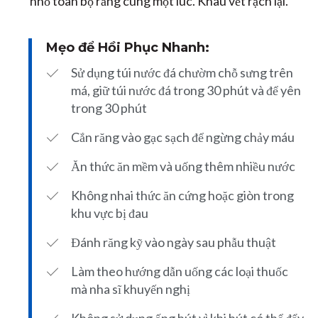
nhổ toàn bộ răng cùng một lúc. Khâu vết rạch lại.
Mẹo để Hồi Phục Nhanh:
Sử dụng túi nước đá chườm chỗ sưng trên
má, giữ túi nước đá trong 30 phút và để yên
trong 30 phút
Cắn răng vào gạc sạch để ngừng chảy máu
Ăn thức ăn mềm và uống thêm nhiều nước
Không nhai thức ăn cứng hoặc giòn trong
khu vực bị đau
Đánh răng kỹ vào ngày sau phẫu thuật
Làm theo hướng dẫn uống các loại thuốc
mà nha sĩ khuyến nghị