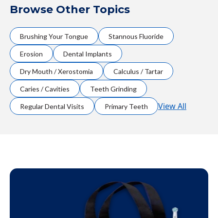
Browse Other Topics
Brushing Your Tongue
Stannous Fluoride
Erosion
Dental Implants
Dry Mouth / Xerostomia
Calculus / Tartar
Caries / Cavities
Teeth Grinding
View All
Regular Dental Visits
Primary Teeth