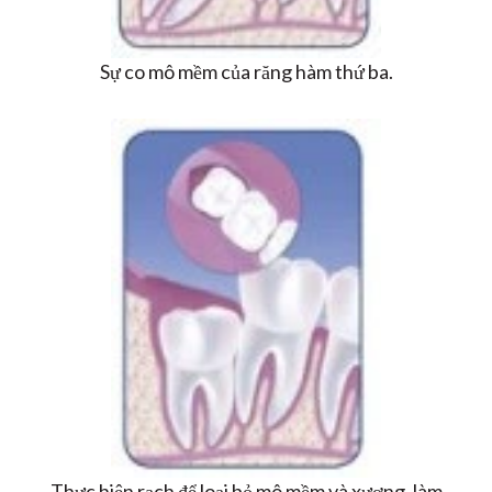
Sự co mô mềm của răng hàm thứ ba.
Thực hiện rạch để loại bỏ mô mềm và xương, làm