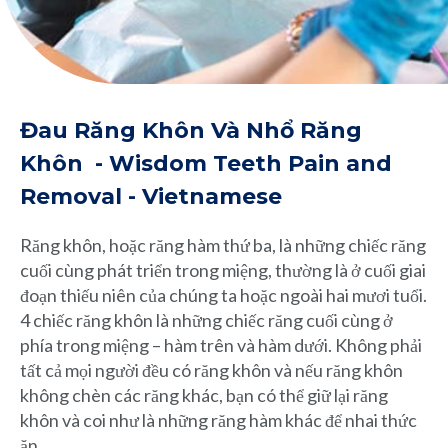
Đau Răng Khôn Và Nhổ Răng
Khôn - Wisdom Teeth Pain and
Removal - Vietnamese
Răng khôn, hoặc răng hàm thứ ba, là những chiếc răng
cuối cùng phát triển trong miệng, thường là ở cuối giai
đoạn thiếu niên của chúng ta hoặc ngoài hai mươi tuổi.
4 chiếc răng khôn là những chiếc răng cuối cùng ở
phía trong miệng – hàm trên và hàm dưới. Không phải
tất cả mọi người đều có răng khôn và nếu răng khôn
không chèn các răng khác, bạn có thể giữ lại răng
khôn và coi như là những răng hàm khác để nhai thức
ăn.