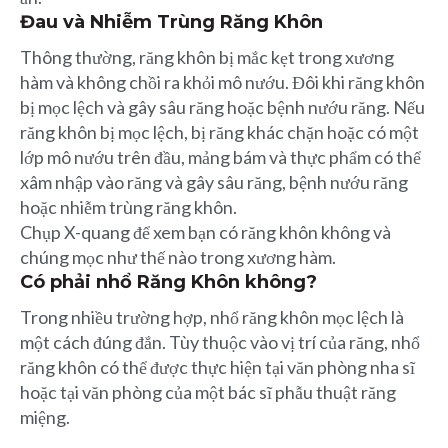
Đau và Nhiễm Trùng Răng Khôn
Thông thường, răng khôn bị mắc kẹt trong xương
hàm và không chồi ra khỏi mô nướu. Đôi khi răng khôn
bị mọc lệch và gây sâu răng hoặc bệnh nướu răng. Nếu
răng khôn bị mọc lệch, bị răng khác chặn hoặc có một
lớp mô nướu trên đầu, mảng bám và thực phẩm có thể
xâm nhập vào răng và gây sâu răng, bệnh nướu răng
hoặc nhiễm trùng răng khôn.
Chụp X-quang để xem bạn có răng khôn không và
chúng mọc như thế nào trong xương hàm.
Có phải nhổ Răng Khôn không?
Trong nhiều trường hợp, nhổ răng khôn mọc lệch là
một cách đúng đắn. Tùy thuộc vào vị trí của răng, nhổ
răng khôn có thể được thực hiện tại văn phòng nha sĩ
hoặc tại văn phòng của một bác sĩ phẫu thuật răng
miệng.