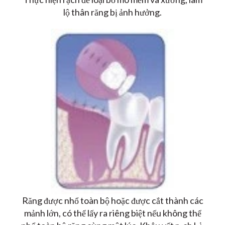
lộ thân răng bị ảnh hưởng.
Răng được nhổ toàn bộ hoặc được cắt thành các
mảnh lớn, có thể lấy ra riêng biệt nếu không thể