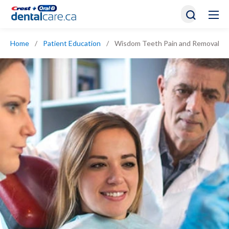
Home
/
Patient Education
/
Wisdom Teeth Pain and Removal